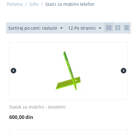
Početna
/
Gifts
/
Stalci za mobilni telefon
Sortiraj po ceni: rastuće
12 Po stranici
Stalak za mobilni - dvodelni
600,00
din