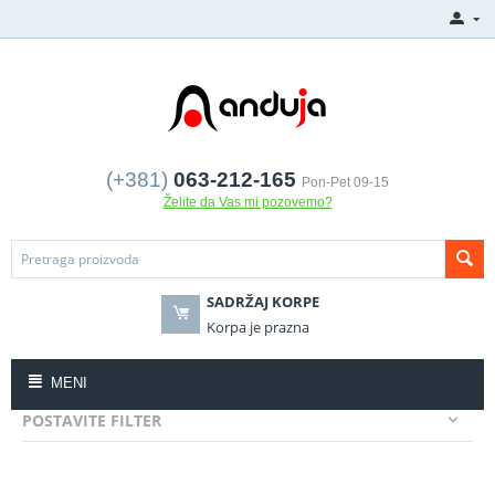
(+381)
063-212-165
Pon-Pet 09-15
Želite da Vas mi pozovemo?
SADRŽAJ KORPE
Korpa je prazna
MENI
POSTAVITE FILTER