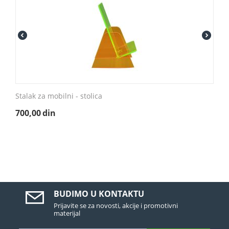
Stalak za mobilni - stolica
700,00
din
BUDIMO U KONTAKTU
Prijavite se za novosti, akcije i promotivni
materijal