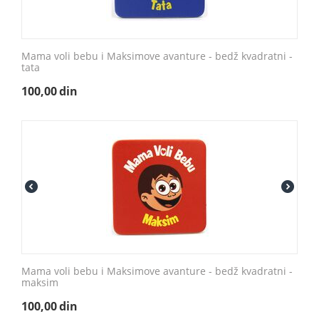
Mama voli bebu i Maksimove avanture - bedž kvadratni -
tata
100,00
din
Mama voli bebu i Maksimove avanture - bedž kvadratni -
maksim
100,00
din