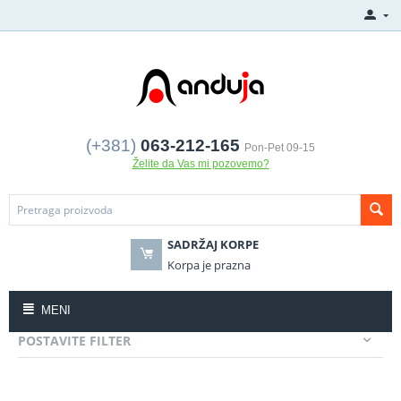
(+381)
063-212-165
Pon-Pet 09-15
Želite da Vas mi pozovemo?
SADRŽAJ KORPE
Korpa je prazna
MENI
POSTAVITE FILTER