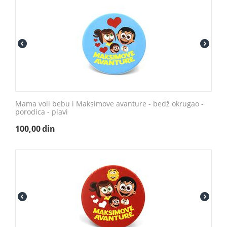
Mama voli bebu i Maksimove avanture - bedž okrugao -
porodica - plavi
100,00
din