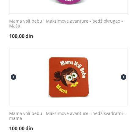
Mama voli bebu i Maksimove avanture - bedž okrugao -
Maša
100,00
din
Mama voli bebu i Maksimove avanture - bedž kvadratni -
mama
100,00
din