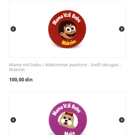
Mama voli bebu i Maksimove avanture - bedž okrugao -
Maksim
100,00
din