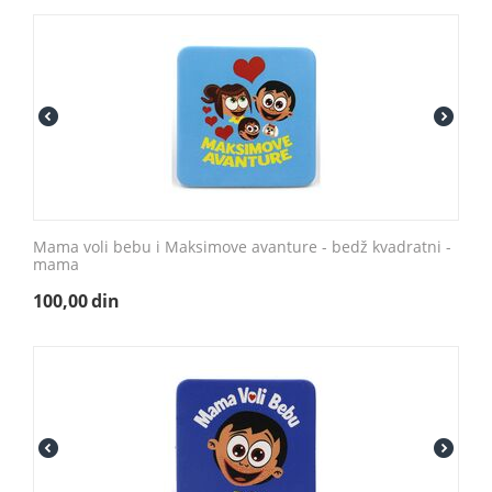
Mama voli bebu i Maksimove avanture - bedž kvadratni -
mama
100,00
din