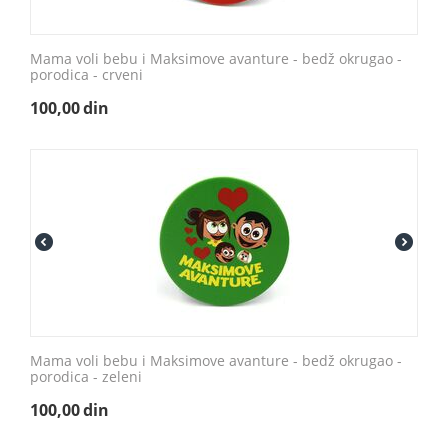
Mama voli bebu i Maksimove avanture - bedž okrugao -
porodica - crveni
100,00
din
Mama voli bebu i Maksimove avanture - bedž okrugao -
porodica - zeleni
100,00
din