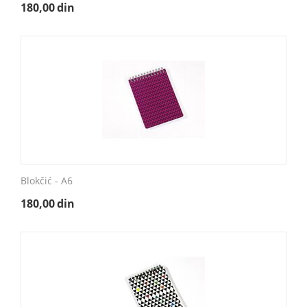
180,00
din
Blokčić - A6
180,00
din