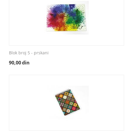
Blok broj 5 - prskani
90,00
din