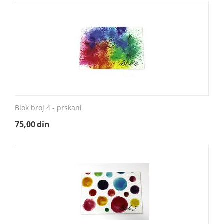
Blok broj 4 - prskani
75,00
din