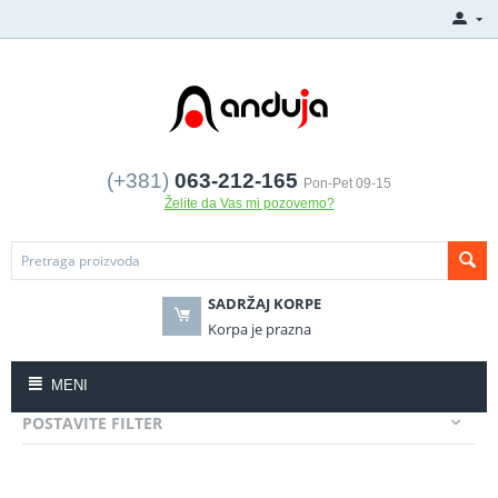
(+381)
063-212-165
Pon-Pet 09-15
Želite da Vas mi pozovemo?
SADRŽAJ KORPE
Korpa je prazna
MENI
POSTAVITE FILTER