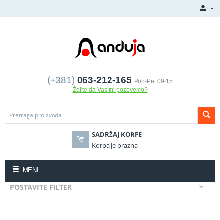
(+381)
063-212-165
Pon-Pet 09-15
Želite da Vas mi pozovemo?
SADRŽAJ KORPE
Korpa je prazna
MENI
POSTAVITE FILTER