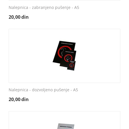
Nalepnica - zabranjeno pušenje - A5
20,00
din
Nalepnica - dozvoljeno pušenje - A5
20,00
din