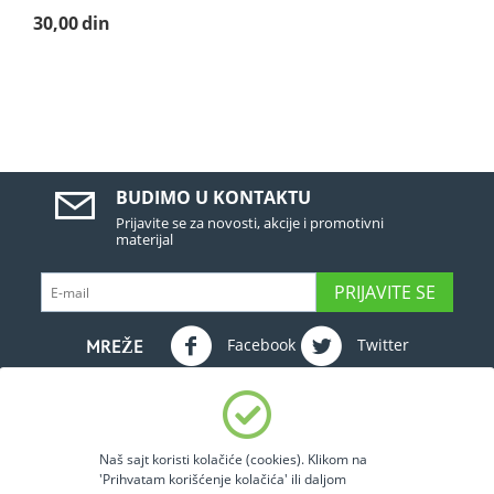
30,00
din
BUDIMO U KONTAKTU
Prijavite se za novosti, akcije i promotivni
materijal
PRIJAVITE SE
Facebook
Twitter
MREŽE
DETALJI NALOGA
Naš sajt koristi kolačiće (cookies). Klikom na
INFO SERVIS
'Prihvatam korišćenje kolačića' ili daljom