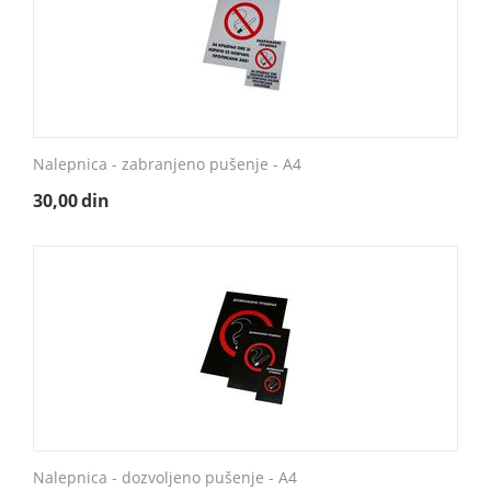
Nalepnica - zabranjeno pušenje - A4
30,00
din
Nalepnica - dozvoljeno pušenje - A4