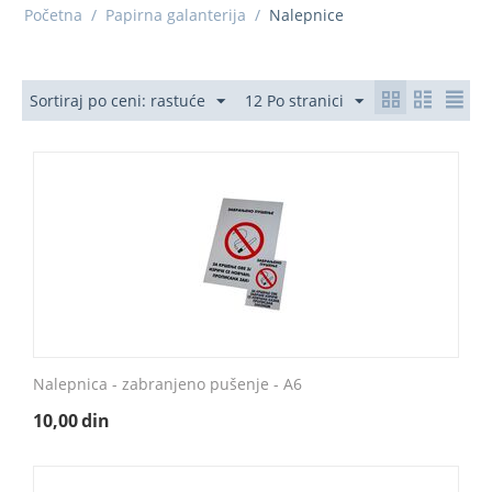
Početna
/
Papirna galanterija
/
Nalepnice
Sortiraj po ceni: rastuće
12 Po stranici
Nalepnica - zabranjeno pušenje - A6
10,00
din