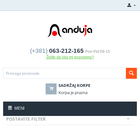
(+381)
063-212-165
Pon-Pet 09-15
Želite da Vas mi pozovemo?
SADRŽAJ KORPE
Korpa je prazna
MENI
POSTAVITE FILTER