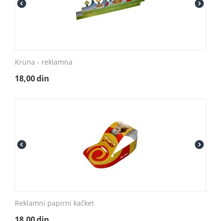
Kruna - reklamna
18,00
din
Reklamni papirni kačket
18,00
din