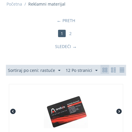
Početna
/
Reklamni materijal
PRETH
1
2
SLEDEĆI
Sortiraj po ceni: rastuće
12 Po stranici