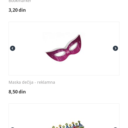
Bookmarker
3,20
din
Maska dečija - reklamna
8,50
din