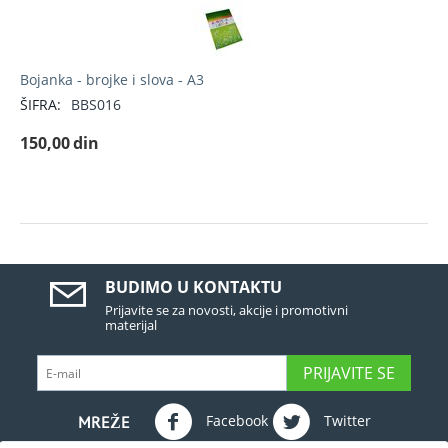
Bojanka - brojke i slova - A3
ŠIFRA:
BBS016
150,00
din
BUDIMO U KONTAKTU
Prijavite se za novosti, akcije i promotivni
materijal
PRIJAVITE SE
Facebook
Twitter
MREŽE