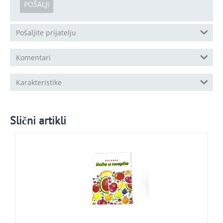
POŠALJI
Pošaljite prijatelju
Komentari
Karakteristike
Slični artikli