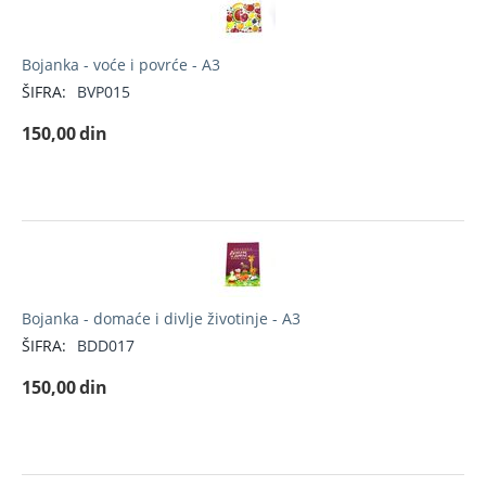
Bojanka - voće i povrće - A3
ŠIFRA:
BVP015
150,00
din
Bojanka - domaće i divlje životinje - A3
ŠIFRA:
BDD017
150,00
din