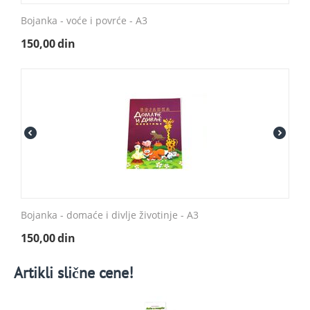
Bojanka - voće i povrće - A3
150,00
din
Bojanka - domaće i divlje životinje - A3
150,00
din
Artikli slične cene!